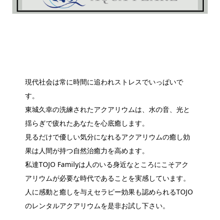
現代社会は常に時間に追われストレスでいっぱいで
す。
東城久幸の洗練されたアクアリウムは、水の音、光と
揺らぎで疲れたあなたを心底癒します。
見るだけで優しい気分になれるアクアリウムの癒し効
果は人間が持つ自然治癒力を高めます。
私達TOJO Familyは人のいる身近なところにこそアク
アリウムが必要な時代であることを実感しています。
人に感動と癒しを与えセラピー効果も認められるTOJO
のレンタルアクアリウムを是非お試し下さい。