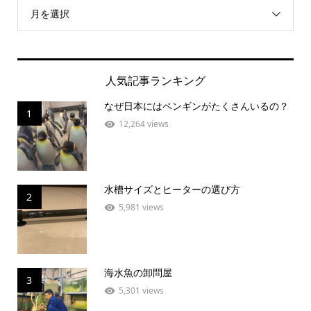
月を選択
人気記事ランキング
なぜ日本にはペンギンがたくさんいるの？
1
12,264 views
水槽サイズとヒーターの選び方
2
5,981 views
海水魚の卸問屋
3
5,301 views