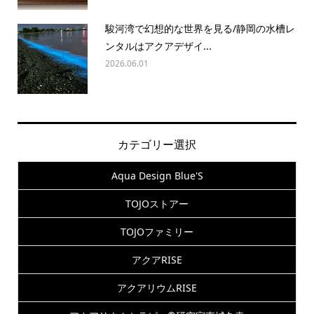
駿河湾で幻想的な世界を見る/静岡の水槽レ
ンタルはアクアデザイ...
2026.06.01
カテゴリー選択
Aqua Design Blue'S
TOJOストアー
TOJOファミリー
アクアRISE
アクアリウムRISE