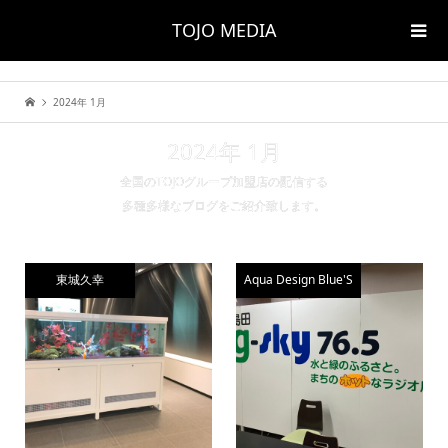
TOJO MEDIA
2024年 1月
2024年 1月
全国のTOJOグループ加盟店の配信する
多種多様なブログをご紹介致します。
東城久幸
Aqua Design Blue'S