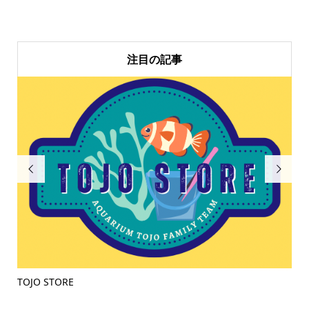
注目の記事


TOJO STORE
ラ