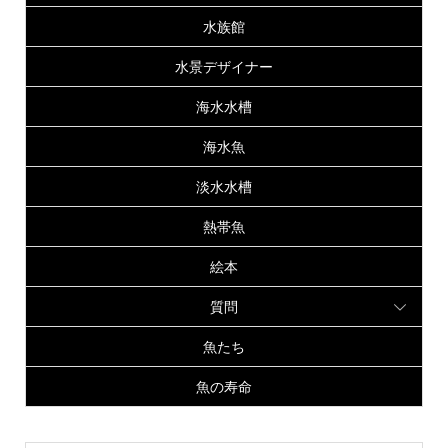
水族館
水景デザイナー
海水水槽
海水魚
淡水水槽
熱帯魚
絵本
質問
魚たち
魚の寿命