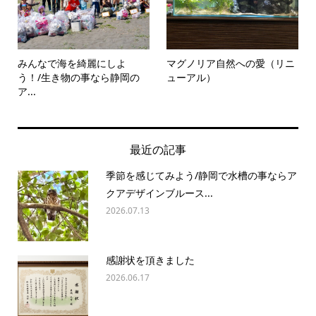
みんなで海を綺麗にしよ
マグノリア自然への愛（リニ
う！/生き物の事なら静岡の
ューアル）
ア...
最近の記事
季節を感じてみよう/静岡で水槽の事ならア
クアデザインブルース...
2026.07.13
感謝状を頂きました
2026.06.17