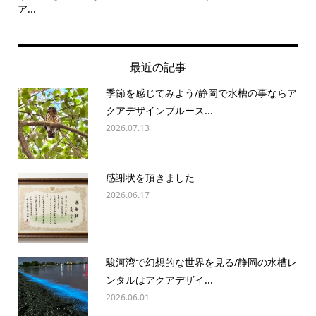
ア...
最近の記事
季節を感じてみよう/静岡で水槽の事ならア
クアデザインブルース...
2026.07.13
感謝状を頂きました
2026.06.17
駿河湾で幻想的な世界を見る/静岡の水槽レ
ンタルはアクアデザイ...
2026.06.01