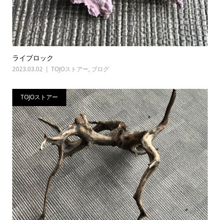
ライブロック
2023.03.02
TOJOストアー
,
ブログ
TOJOストアー