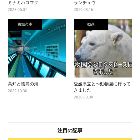
ミナミハコフグ
ランチュウ
2023.06.01
2019.08.16
東城久幸
動画
高知と徳島の海
愛媛県立とべ動物園に行って
きました
2022.10.30
2020.03.30
注目の記事