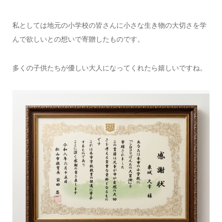
私としては地元の小学校の皆さんに小さな生き物の大切さを学
んで欲しいとの想いで寄贈したものです。
多くの子供たちが優しい大人になってくれたら嬉しいですね。