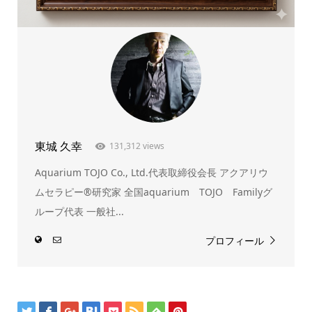
東城 久幸
131,312 views
Aquarium TOJO Co., Ltd.代表取締役会長 アクアリウ
ムセラピー®研究家 全国aquarium TOJO Familyグ
ループ代表 一般社...
プロフィール