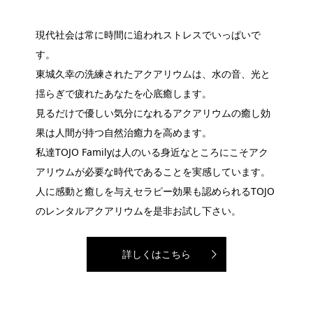
現代社会は常に時間に追われストレスでいっぱいで
す。
東城久幸の洗練されたアクアリウムは、水の音、光と
揺らぎで疲れたあなたを心底癒します。
見るだけで優しい気分になれるアクアリウムの癒し効
果は人間が持つ自然治癒力を高めます。
私達TOJO Familyは人のいる身近なところにこそアク
アリウムが必要な時代であることを実感しています。
人に感動と癒しを与えセラピー効果も認められるTOJO
のレンタルアクアリウムを是非お試し下さい。
詳しくはこちら