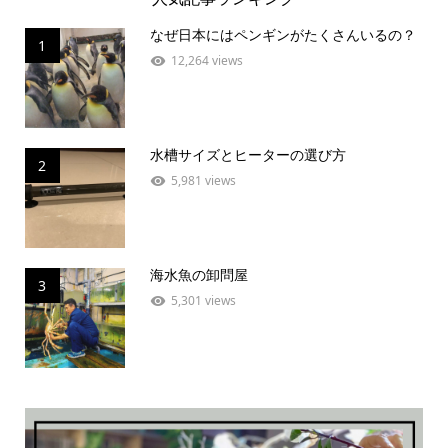
なぜ日本にはペンギンがたくさんいるの？
1
12,264 views
水槽サイズとヒーターの選び方
2
5,981 views
海水魚の卸問屋
3
5,301 views