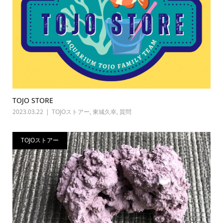
TOJO STORE
2023.03.22
TOJOストアー
,
東城久幸
,
質問
TOJOストアー