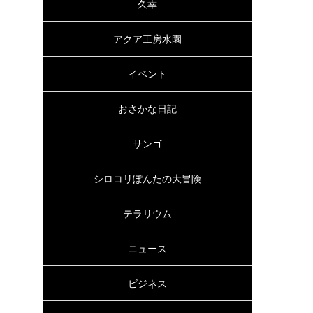
久幸
アクア工房水園
イベント
おさかな日記
サンゴ
シロコリぽんたの大冒険
テラリウム
ニュース
ビジネス