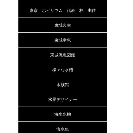
東京 ホビリウム 代表 林 由佳
東城久幸
東城幸恵
東城流魚図鑑
様々な水槽
水族館
水景デザイナー
海水水槽
海水魚