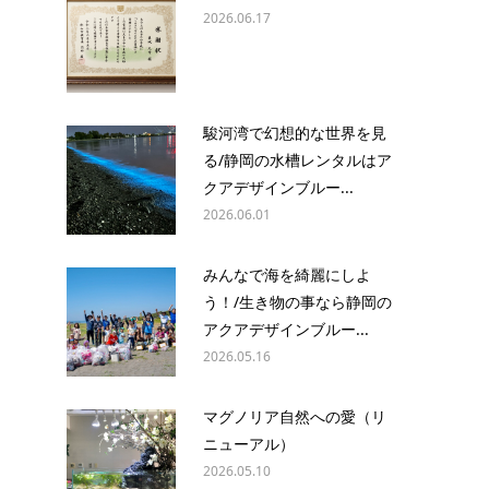
2026.06.17
駿河湾で幻想的な世界を見
る/静岡の水槽レンタルはア
クアデザインブルー...
2026.06.01
みんなで海を綺麗にしよ
う！/生き物の事なら静岡の
アクアデザインブルー...
2026.05.16
マグノリア自然への愛（リ
ニューアル）
2026.05.10