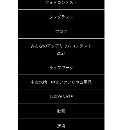
フォトコンテスト
フレグランス
ブログ
みんなのアクアリウムコンテスト
2021
ライフワーク
中古水槽 中古アクアリウム用品
兵庫YANASE
動画
技術