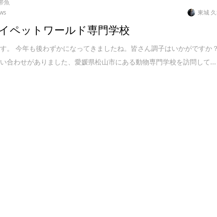
帯魚
ews
東城 
イペットワールド専門学校
す。 今年も後わずかになってきましたね。皆さん調子はいかがですか
い合わせがありました、愛媛県松山市にある動物専門学校を訪問して...