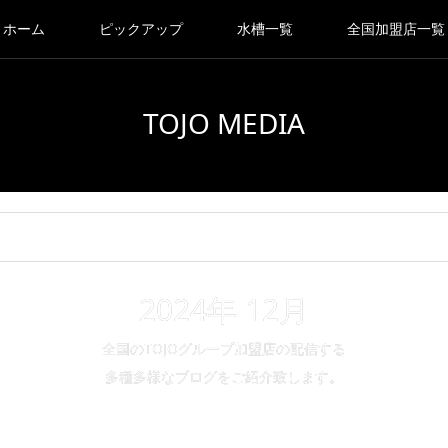
ホーム
ピックアップ
水槽一覧
全国加盟店一覧
TOJO MEDIA
2024年 12月
全国のTOJOグループ加盟店の配信する
多種多様なブログをご紹介致します。