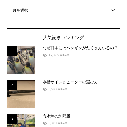
月を選択
人気記事ランキング
なぜ日本にはペンギンがたくさんいるの？
1
12,269 views
水槽サイズとヒーターの選び方
2
5,983 views
海水魚の卸問屋
3
5,301 views