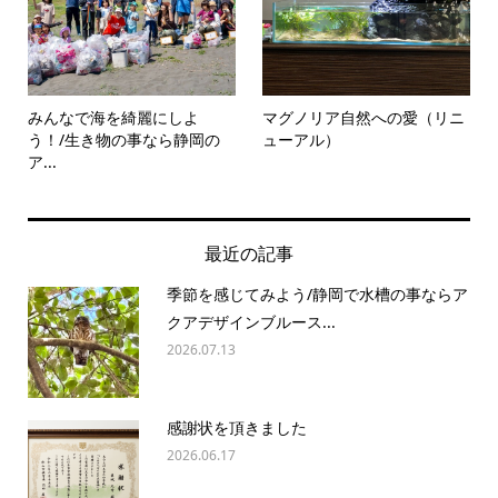
みんなで海を綺麗にしよ
マグノリア自然への愛（リニ
う！/生き物の事なら静岡の
ューアル）
ア...
最近の記事
季節を感じてみよう/静岡で水槽の事ならア
クアデザインブルース...
2026.07.13
感謝状を頂きました
2026.06.17