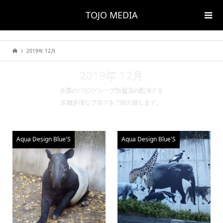
TOJO MEDIA
2019年 12月
2019年 12月
全国のTOJOグループ加盟店の配信する
多種多様なブログをご紹介致します。
Aqua Design Blue'S
Aqua Design Blue'S