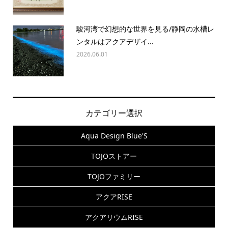
駿河湾で幻想的な世界を見る/静岡の水槽レ
ンタルはアクアデザイ...
2026.06.01
カテゴリー選択
Aqua Design Blue'S
TOJOストアー
TOJOファミリー
アクアRISE
アクアリウムRISE