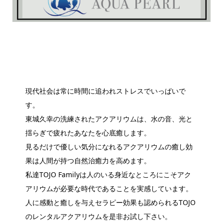
現代社会は常に時間に追われストレスでいっぱいで
す。
東城久幸の洗練されたアクアリウムは、水の音、光と
揺らぎで疲れたあなたを心底癒します。
見るだけで優しい気分になれるアクアリウムの癒し効
果は人間が持つ自然治癒力を高めます。
私達TOJO Familyは人のいる身近なところにこそアク
アリウムが必要な時代であることを実感しています。
人に感動と癒しを与えセラピー効果も認められるTOJO
のレンタルアクアリウムを是非お試し下さい。