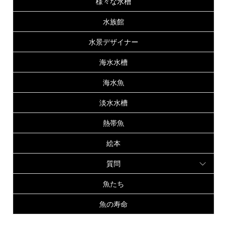
様々な水槽
水族館
水景デザイナー
海水水槽
海水魚
淡水水槽
熱帯魚
絵本
質問
魚たち
魚の寿命