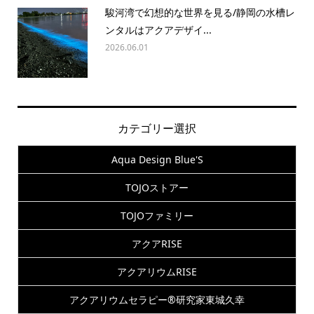
駿河湾で幻想的な世界を見る/静岡の水槽レ
ンタルはアクアデザイ...
2026.06.01
カテゴリー選択
Aqua Design Blue'S
TOJOストアー
TOJOファミリー
アクアRISE
アクアリウムRISE
アクアリウムセラピー®研究家東城久幸