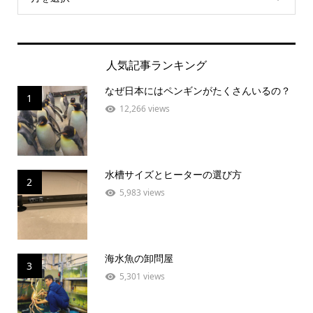
人気記事ランキング
なぜ日本にはペンギンがたくさんいるの？
1
12,266 views
水槽サイズとヒーターの選び方
2
5,983 views
海水魚の卸問屋
3
5,301 views