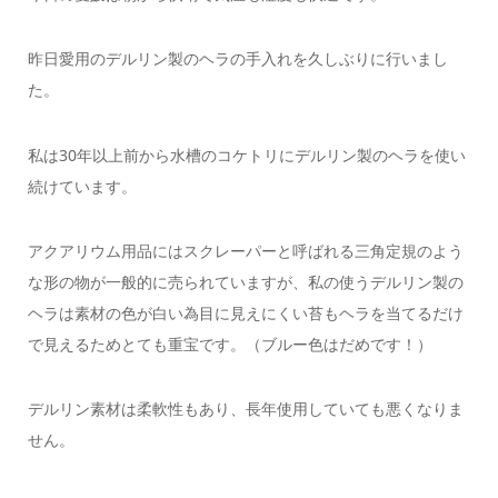
昨日愛用のデルリン製のヘラの手入れを久しぶりに行いまし
た。
私は30年以上前から水槽のコケトリにデルリン製のヘラを使い
続けています。
アクアリウム用品にはスクレーパーと呼ばれる三角定規のよう
な形の物が一般的に売られていますが、私の使うデルリン製の
ヘラは素材の色が白い為目に見えにくい苔もヘラを当てるだけ
で見えるためとても重宝です。（ブルー色はだめです！）
デルリン素材は柔軟性もあり、長年使用していても悪くなりま
せん。