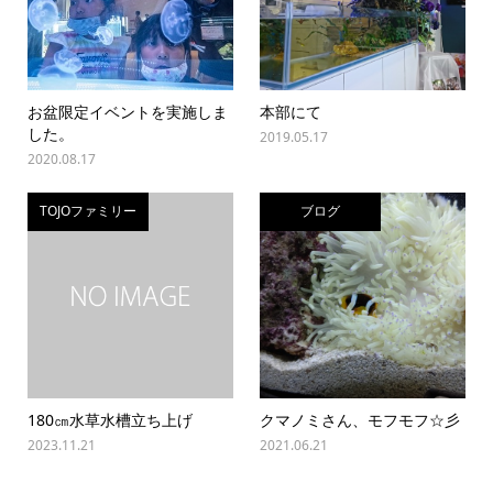
お盆限定イベントを実施しま
本部にて
した。
2019.05.17
2020.08.17
TOJOファミリー
ブログ
180㎝水草水槽立ち上げ
クマノミさん、モフモフ☆彡
2023.11.21
2021.06.21