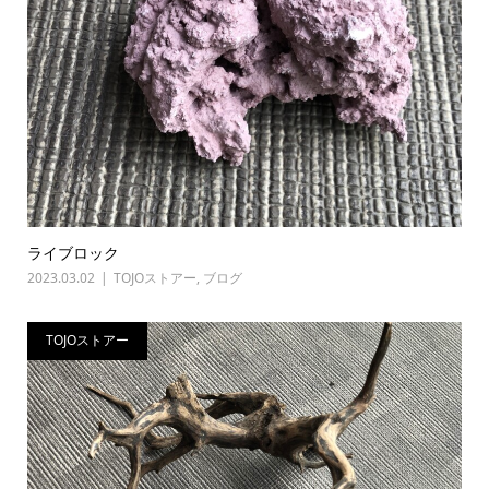
ライブロック
2023.03.02
TOJOストアー
,
ブログ
TOJOストアー