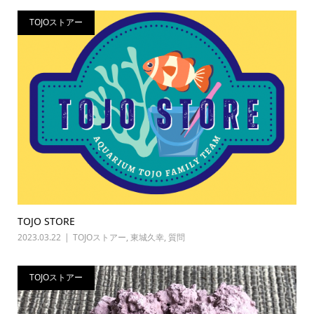
TOJOストアー
TOJO STORE
2023.03.22
TOJOストアー
,
東城久幸
,
質問
TOJOストアー