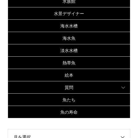
水族館
水景デザイナー
海水水槽
海水魚
淡水水槽
熱帯魚
絵本
質問
魚たち
魚の寿命
月を選択