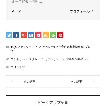
ループ代表 一般社...
プロフィール
TOJOファミリー
,
アクアリウムセラピー®研究家東城久幸
,
ブロ
グ
コケトリヘラ
,
スクレーパー
,
デルリンヘラ
,
デルリン製のヘラ
コメント:
0
ピックアップ記事