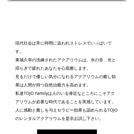
現代社会は常に時間に追われストレスでいっぱいで
す。
東城久幸の洗練されたアクアリウムは、水の音、光と
揺らぎで疲れたあなたを心底癒します。
見るだけで優しい気分になれるアクアリウムの癒し効
果は人間が持つ自然治癒力を高めます。
私達TOJO Familyは人のいる身近なところにこそアク
アリウムが必要な時代であることを実感しています。
人に感動と癒しを与えセラピー効果も認められるTOJO
のレンタルアクアリウムを是非お試し下さい。