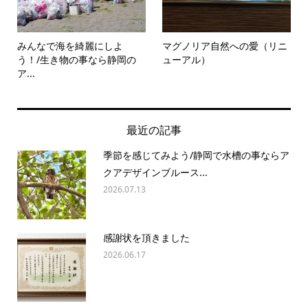
みんなで海を綺麗にしよ
マグノリア自然への愛（リニ
う！/生き物の事なら静岡の
ューアル）
ア...
最近の記事
季節を感じてみよう/静岡で水槽の事ならア
クアデザインブルース...
2026.07.13
感謝状を頂きました
2026.06.17