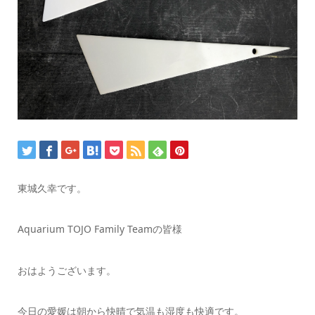
東城久幸です。
Aquarium TOJO Family Teamの皆様
おはようございます。
今日の愛媛は朝から快晴で気温も湿度も快適です。