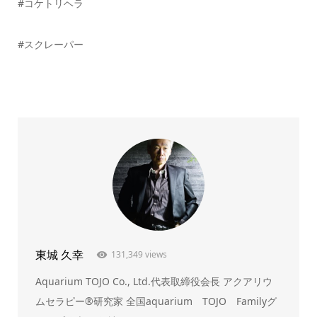
#コケトリヘラ
#スクレーパー
東城 久幸
131,349 views
Aquarium TOJO Co., Ltd.代表取締役会長 アクアリウ
ムセラピー®研究家 全国aquarium TOJO Familyグ